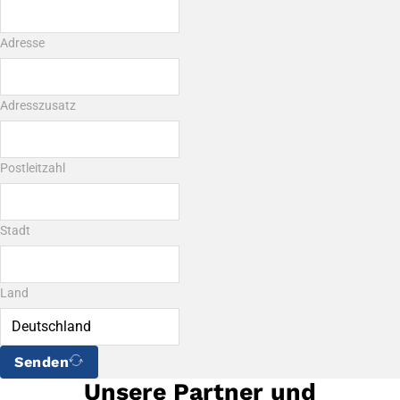
Adresse
Adresszusatz
Postleitzahl
Stadt
Land
Senden
Unsere Partner und