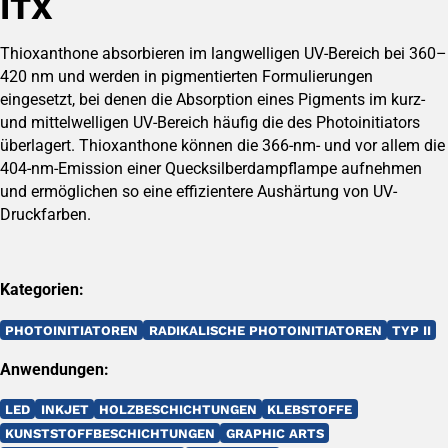
ITX
Thioxanthone absorbieren im langwelligen UV-Bereich bei 360–
420 nm und werden in pigmentierten Formulierungen
eingesetzt, bei denen die Absorption eines Pigments im kurz-
und mittelwelligen UV-Bereich häufig die des Photoinitiators
überlagert. Thioxanthone können die 366-nm- und vor allem die
404-nm-Emission einer Quecksilberdampflampe aufnehmen
und ermöglichen so eine effizientere Aushärtung von UV-
Druckfarben.
Kategorien:
PHOTOINITIATOREN
RADIKALISCHE PHOTOINITIATOREN
TYP II
Anwendungen:
LED
INKJET
HOLZBESCHICHTUNGEN
KLEBSTOFFE
KUNSTSTOFFBESCHICHTUNGEN
GRAPHIC ARTS