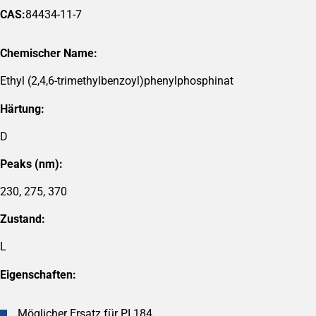
CAS:
84434-11-7
Chemischer Name:
Ethyl (2,4,6-trimethylbenzoyl)phenylphosphinat
Härtung:
D
Peaks (nm):
230, 275, 370
Zustand:
L
Eigenschaften:
Möglicher Ersatz für PI 184