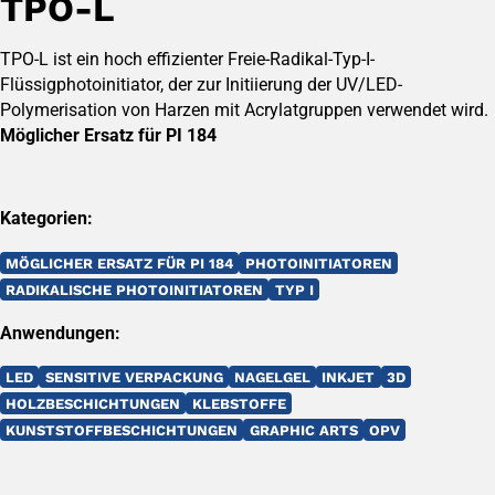
TPO-L
TPO-L ist ein hoch effizienter Freie-Radikal-Typ-I-
Flüssigphotoinitiator, der zur Initiierung der UV/LED-
Polymerisation von Harzen mit Acrylatgruppen verwendet wird.
Möglicher Ersatz für PI 184
Kategorien:
MÖGLICHER ERSATZ FÜR PI 184
PHOTOINITIATOREN
RADIKALISCHE PHOTOINITIATOREN
TYP I
Anwendungen:
LED
SENSITIVE VERPACKUNG
NAGELGEL
INKJET
3D
HOLZBESCHICHTUNGEN
KLEBSTOFFE
KUNSTSTOFFBESCHICHTUNGEN
GRAPHIC ARTS
OPV