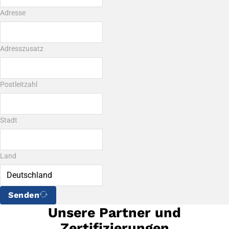
Adresse
Adresszusatz
Postleitzahl
Stadt
Land
Senden
Unsere Partner und
Zertifizierungen