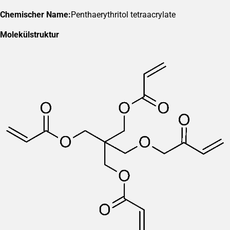
Chemischer Name:
Penthaerythritol tetraacrylate
Molekülstruktur