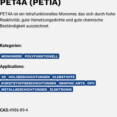
PET4A (PETIA)
PET4A ist ein tetrafunktionelles Monomer, das sich durch hohe
Reaktivität, gute Vernetzungsdichte und gute chemische
Beständigkeit auszeichnet.
Kategorien:
MONOMERE
POLYFUNKTIONELL
Applications:
3D
HOLZBESCHICHTUNGEN
KLEBSTOFFE
KUNSTSTOFFBESCHICHTUNGEN
GRAPHIC ARTS
OPV
METALLBESCHICHTUNGEN
ELEKTRONIK
CAS:
4986-89-4