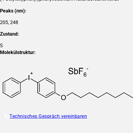
Peaks (nm):
205, 248
Zustand:
S
Molekülstruktur:
Technisches Gespräch vereinbaren