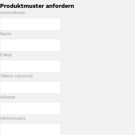
Produktmuster anfordern
Unternehmen
Name
E-Mail
Telefon (optional)
Adresse
Adresszusatz