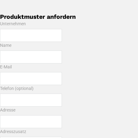
Produktmuster anfordern
Unternehmen
Name
E-Mail
Telefon (optional)
Adresse
Adresszusatz