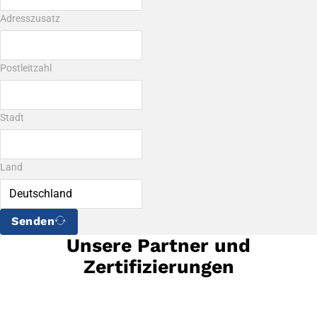
Adresszusatz
Postleitzahl
Stadt
Land
Senden
Unsere Partner und
Zertifizierungen