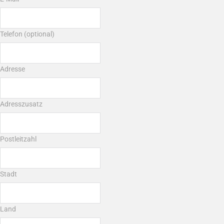
Telefon (optional)
Adresse
Adresszusatz
Postleitzahl
Stadt
Land