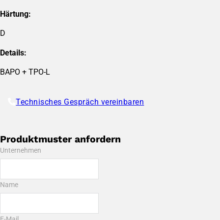
Härtung:
D
Details:
BAPO + TPO-L
Technisches Gespräch vereinbaren
Produktmuster anfordern
Unternehmen
Name
E-Mail