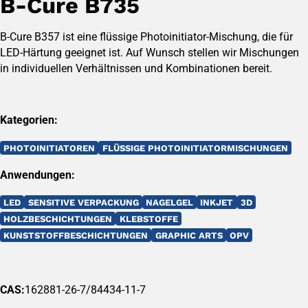
B-Cure B735
B-Cure B357 ist eine flüssige Photoinitiator-Mischung, die für
LED-Härtung geeignet ist. Auf Wunsch stellen wir Mischungen
in individuellen Verhältnissen und Kombinationen bereit.
Kategorien:
PHOTOINITIATOREN
FLÜSSIGE PHOTOINITIATORMISCHUNGEN
Anwendungen:
LED
SENSITIVE VERPACKUNG
NAGELGEL
INKJET
3D
HOLZBESCHICHTUNGEN
KLEBSTOFFE
KUNSTSTOFFBESCHICHTUNGEN
GRAPHIC ARTS
OPV
CAS:
162881-26-7/84434-11-7