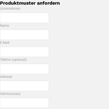
Produktmuster anfordern
Unternehmen
Name
E-Mail
Telefon (optional)
Adresse
Adresszusatz