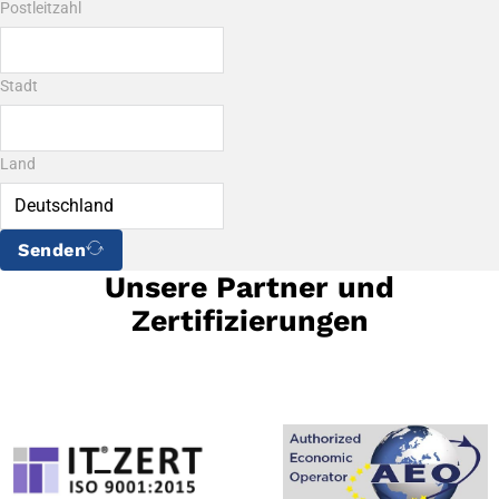
Postleitzahl
Stadt
Land
Senden
Unsere Partner und
Zertifizierungen