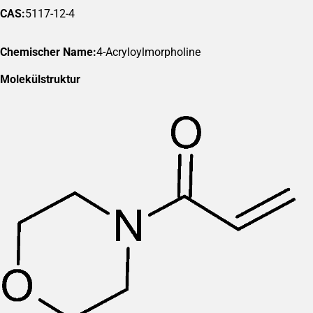
CAS:
5117-12-4
Chemischer Name:
4-Acryloylmorpholine
Molekülstruktur