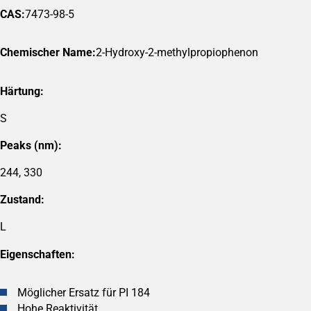
CAS:
7473-98-5
Chemischer Name:
2-Hydroxy-2-methylpropiophenon
Härtung:
S
Peaks (nm):
244, 330
Zustand:
L
Eigenschaften:
Möglicher Ersatz für PI 184
Hohe Reaktivität