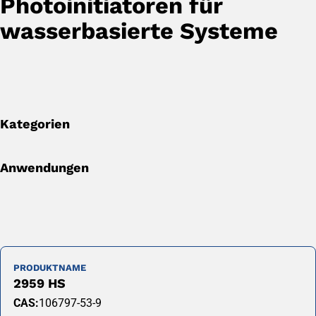
Photoinitiatoren für
wasserbasierte Systeme
Kategorien
Anwendungen
PRODUKTNAME
2959 HS
CAS:
106797-53-9