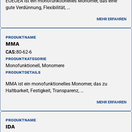
EOEOEA ist ein monofunktionelles Monomer, das eine
gute Verdünnung, Flexibilität, …
MEHR ERFAHREN
PRODUKTNAME
MMA
CAS:
80-62-6
PRODUKTKATEGORIE
Monofunktionell, Monomere
PRODUKTDETAILS
MMA ist ein monofunktionelles Monomer, das zu
Haltbarkeit, Festigkeit, Transparenz, …
MEHR ERFAHREN
PRODUKTNAME
IDA