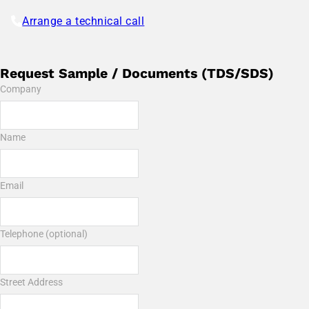
Arrange a technical call
Request Sample / Documents (TDS/SDS)
Company
Name
Email
Telephone (optional)
Street Address