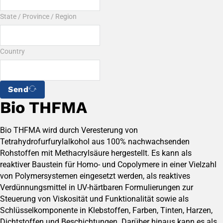
State / Province / Region
Country
Send
Bio THFMA
Bio THFMA wird durch Veresterung von
Tetrahydrofurfurylalkohol aus 100% nachwachsenden
Rohstoffen mit Methacrylsäure hergestellt. Es kann als
reaktiver Baustein für Homo- und Copolymere in einer Vielzahl
von Polymersystemen eingesetzt werden, als reaktives
Verdünnungsmittel in UV-härtbaren Formulierungen zur
Steuerung von Viskosität und Funktionalität sowie als
Schlüsselkomponente in Klebstoffen, Farben, Tinten, Harzen,
Dichtstoffen und Beschichtungen. Darüber hinaus kann es als