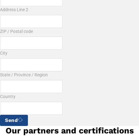
Address Line 2
ZIP / Postal code
City
State / Province / Region
Country
Send
Our partners and certifications