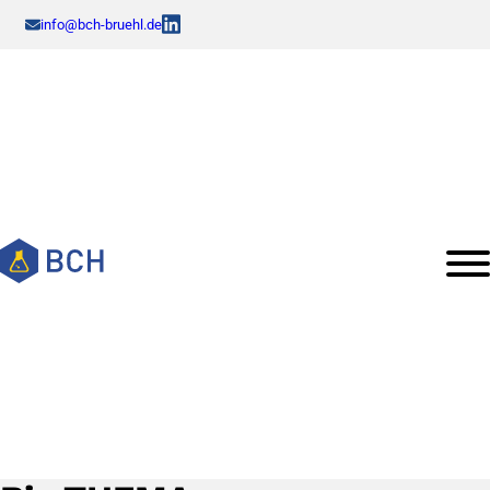
info@bch-bruehl.de