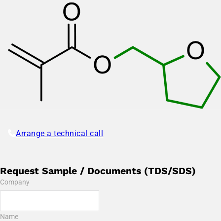
Arrange a technical call
Request Sample / Documents (TDS/SDS)
Company
Name