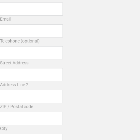
Email
Telephone (optional)
Street Address
Address Line 2
ZIP / Postal code
City